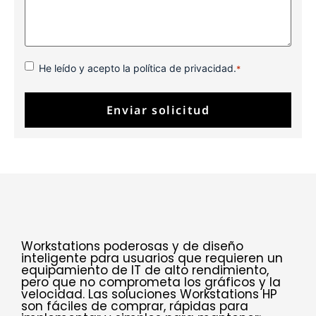
Consentimiento
*
He leído y acepto la política de privacidad.
*
Workstations poderosas y de diseño
inteligente para usuarios que requieren un
equipamiento de IT de alto rendimiento,
pero que no comprometa los gráficos y la
velocidad. Las soluciones Workstations HP
son fáciles de comprar, rápidas para