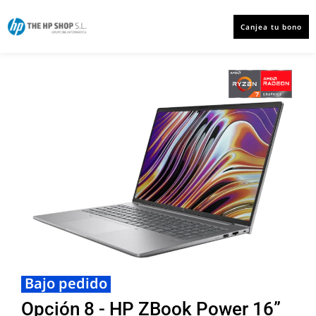
Canjea tu bono
Bajo pedido
Opción 8 - HP ZBook Power 16”