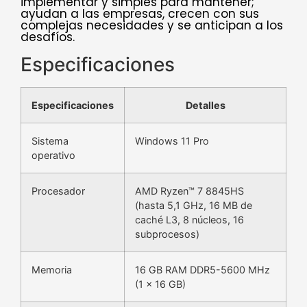
implementar y simples para mantener;
ayudan a las empresas, crecen con sus
complejas necesidades y se anticipan a los
desafíos.
Especificaciones
Especificaciones
Detalles
Sistema
Windows 11 Pro
operativo
Procesador
AMD Ryzen™ 7 8845HS
(hasta 5,1 GHz, 16 MB de
caché L3, 8 núcleos, 16
subprocesos)
Memoria
16 GB RAM DDR5-5600 MHz
(1 x 16 GB)