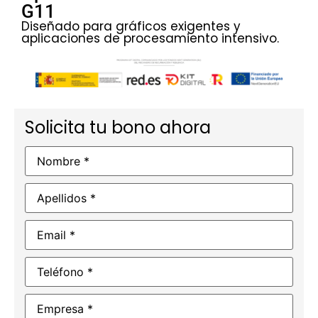
G11
Diseñado para gráficos exigentes y
aplicaciones de procesamiento intensivo.
Solicita tu bono ahora
Nombre
*
Apellidos
*
Email
*
Teléfono
*
Empresa
*